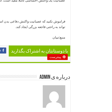
عصبانیت یک واکنش احساسی کاملا مفید است. اما
فراموش نکنید که عصبانیت واکنش دفاعی بدن است 
تواند به راحتی فاجعه بزرگی ایجاد کند.
منبع:تبیان
ف
با دوستانتان به اشتراک بگذارید
پینترست
درباره ی admin