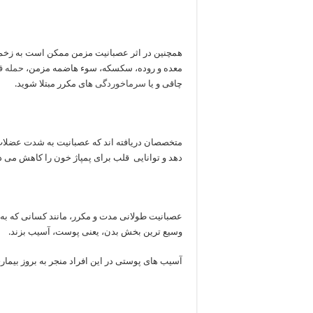
همچنین در اثر عصبانیت مزمن ممکن است به زخم
معده و روده، سکسکه، سوء هاضمه مزمن،
حمله ق
چاقی و یا
سرماخوردگی
های مکرر مبتلا شوید.
متخصصان دریافته اند که عصبانیت به شدت عضلات 
دهد و توانایی قلب برای پمپاژ خون را کاهش می د
عصبانیت طولانی مدت و مکرر، مانند کسانی که به
وسیع ترین بخش بدن، یعنی پوست، آسیب بزند.
آسیب های پوستی در این افراد منجر به بروز بیما