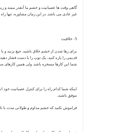
گاهی وقت ها عصبانیت و خشم ما آنقدر ممتد و ریش
غیر عادی می باشد. در این زمان مشاوره، تنها را
5- خلاقیت
برای رها شدن از خشم خلاق باشید. جیغ بزنید و یا
قدیمی را پاره کنید، یک توپ را با دست فشار دهید و 
شما این کارها مسخره باشد. ولی همین کارهای ساد
اینکه شما کدام راه را برای کنترل عصبانیت خود ا
موفق باشید.
فراموش نکنید که خشم مداوم و طولانی مدت با تاث