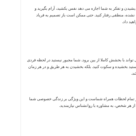
 و تا شماره 10 بشمارید. اندیشیدن و تفکر به شما اجازه می دهد نفس بکشید، آرام بگیرید و
شده، منطقی رفتار کنید. حتی ممکن است باز تصمیم به فریاد
هید داد.
واند با بخشش کاملا از بین برود. شما مجبور نیستید در لحظه فردی
هستید بخشیده و سکوت کنید. بلکه بخشیدن به هر طریق و در هر زمان
د.
 تمام لحظات همراه شماست و این ویژگی بر زندگی خصوصی شما
از هر شخص، به مشاوره با روانشناس نیازمندید.