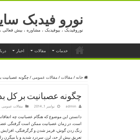
نورو فیدبک ساید
نوروفیدبک ، بیوفیدبک ، مشاوره ، بیش فعالی ، 
خدمات
مقالات
اخبار
دربا
خانه
/
مقالات
/
مقالات عمومی
/
چگونه عصبانیت بر
چگونه عصبانیت بر کل بد
admin
نوامبر 1, 2014
مقالات عمومی
دانستن این موضوع که هنگام عصبانیت چه اتفاقاتی
است. در زمان عصبانیت ممکن است گرفتگی عضلات
زنگ زدن گوش، قرمز شدن و گرگرفتگی، افزایش ف
تعریق بیش از حد، لرز، سردرد شدید و یا میگرن را ت