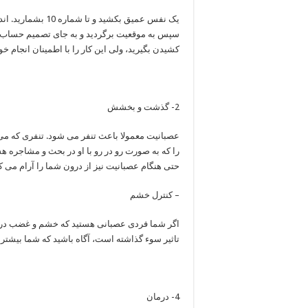
یک نفس عمیق بکشید
سپس به موقعیت برگردید و به جای تصمیم حساب ن
کشیدن بگیرید، ولی این کار را با اطمینان انجام خوا
2- گذشت و بخشش
عصبانیت معمولا باعث تنفر می شود. تنفری که می ت
را که به صورت رو در رو با او در بحث و مشاجره 
حتی هنگام عصبانیت نیز از درون شما را آرام می کن
– کنترل خشم
اگر شما فردی عصبانی هستید که خشم و غضب در
تاثیر سوء گذاشته است، آگاه باشید که شما بیشتر 
4- درمان