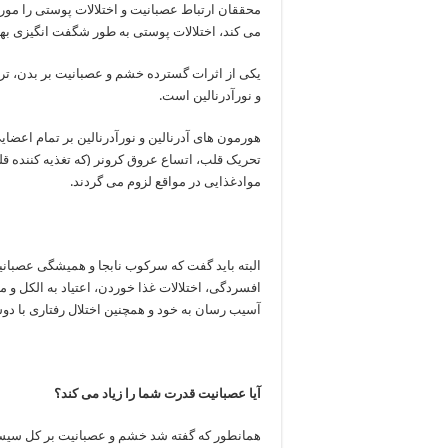
محققان ارتباط عصبانیت و اختلالات پوستی را مورد 
می کند، اختلالات پوستی به طور شگفت انگیزی بهبو
یکی از اثرات گسترده خشم و عصبانیت بر بدن، تر
و نورآدرنالین است.
هورمون های آدرنالین و نورآدرنالین بر تمام اعضا
تحریک قلب، اتساع عروق کرونر (که تغذیه کننده 
موادغذایی در مواقع لزوم می گردند.
البته باید گفت که سرکوب نابجا و همیشگی عصبانیت
افسردگی، اختلالات غذا خوردن، اعتیاد به الکل و م
آسیب رسان به خود و همچنین اختلال رفتاری با دوس
آیا عصبانیت قدرت شما را زیاد می کند؟
همانطور که گفته شد خشم و عصبانیت بر کل سیستم