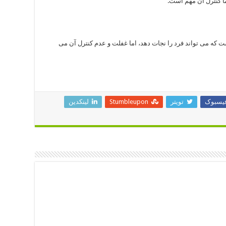
 کنترل آن مهم است.
که می تواند فرد را نجات دهد، اما غفلت و عدم کنترل آن می
یسبوک
تویتر
Stumbleupon
لینکدین