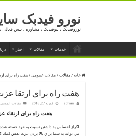
نورو فیدبک ساید
نوروفیدبک ، بیوفیدبک ، مشاوره ، بیش فعالی ، 
خدمات
مقالات
اخبار
دربا
خانه
/
مقالات
/
مقالات عمومی
/
هفت راه برای ار
هفت راه برای ارتقا عز
admin
فوریه 27, 2016
مقالات عمومی
هفت راه برای ارتقاء 
مي تواند به شما براي بالا بردن عزت نفس كمك كن