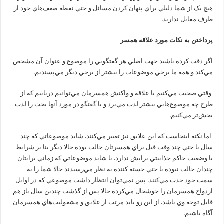
هيچ يک از شما دليلي براي پنهان کردن مسائل و حتي نقطه ضعف‌هاي خود از
طرف مقابل نداريد.
پرداختن به نکات مورد علاقه همسر
اگر دقت کرده باشيد جهت اصلي هر گفتگويي را موضوع و عنوان آن مشخص
مي‌کند و همه ما برخي موضوعات را بيشتر از برخي ديگر مي‌پسنديم.
وقتي صحبت مي‌کنيم با علاقه و واکنش همسرمان مي‌توانيم دريابيم که از
طرح چه موضوع‌هايي بيشتر لذت مي‌برد و با گفتگو در مورد آنها بحث را لذت
بخش‌تر مي‌کنيم.
اما نکته اينجاست که اين علايق نيز تغيير مي‌کنند. شايد موضوعاتي که چند
سال يا حتي چند وقت قبل براي همسرتان جالب بوده حالا ديگر بنا بر شرايط
يا وضعيت حاکم جذابيتي برايش ندارد. يا شايد موضوعاتي که زماني برايتان
چندان جالب نبوده يا حتي خسته کننده به نظر مي‌رسيدند حالا شما را به
سمت خود جذب مي‌کنند. پس نمي‌توان انتظار داشت موضوعي که در اوايل
ازدواج همسرمان را خوشحال مي‌کرده حالا پس از گذشت چندين سال باز هم
قابل توجه وي باشد. از اين رو بايد مرتب از علايق و مشغوليت‌هاي همسرمان
آگاه باشيم.