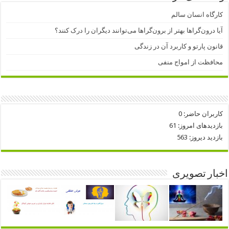
کارگاه انسان سالم
آیا درون‌گراها بهتر از برون‌گراها می‌توانند دیگران را درک کنند؟
قانون پارتو و کاربرد آن در زندگی
محافظت از امواج منفی
کاربران حاضر:
0
بازدیدهای امروز:
61
بازدید دیروز:
563
اخبار تصویری