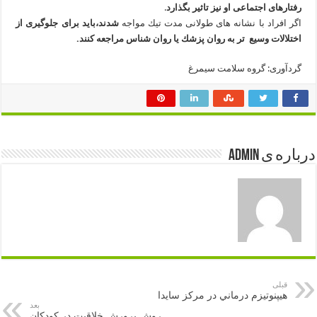
رفتارهای اجتماعی او نیز تاثیر بگذارد
.
اگر افراد با نشانه‌ های طولانی‌ مدت تیك مواجه
شدند،باید برای جلوگیری از
اختلالات وسیع تر به روان ‌پزشك یا روان ‌شناس مراجعه كنند.
گردآوری: گروه سلامت سیمرغ
درباره ی admin
قبلی
هيپنوتيزم درماني در مركز سايدا
بعد
روش پرورش خلاقیت در کودکان