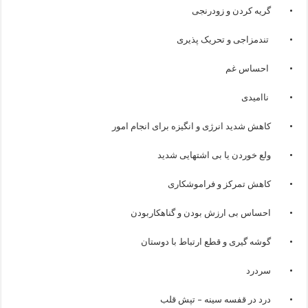
• گریه کردن و زودرنجی
• تندمزاجی و تحریک پذیری
• احساس غم
• ناامیدی
• کاهش شدید انرژی و انگیزه برای انجام امور
• ولع خوردن یا بی اشتهایی شدید
• کاهش تمرکز و فراموشکاری
• احساس بی ارزش بودن و گناهکاربودن
• گوشه گیری و قطع ارتباط با دوستان
• سردرد
• درد در قفسه سینه – تپش قلب