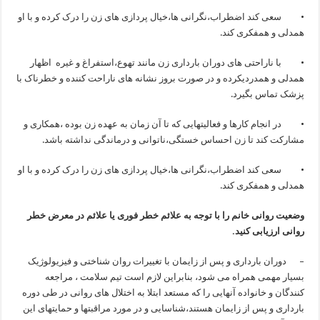
• سعی کند اضطراب،نگرانی ها،خیال پردازی های زن را درک کرده و با او
همدلی و همفکری کند.
• با ناراحتی های دوران بارداری زن مانند تهوع،استفراغ و غیره اظهار
همدلی و همدردیکرده و در صورت بروز نشانه های ناراحت کننده و خطرناک با
پزشک تماس بگیرد.
• در انجام کارها و فعالیتهایی که تا آن زمان به عهده زن بوده ،همکاری و
مشارکت کند تا زن احساس خستگی،ناتوانی و درماندگی نداشته باشد.
• سعی کند اضطراب،نگرانی ها،خیال پردازی های زن را درک کرده و با او
همدلی و همفکری کند.
وضعیت روانی خانم را با توجه به علائم خطر فوری یا علائم در معرض خطر
روانی ارزیابی کنید.
– دوران بارداری و پس از زایمان با تغییرات روان شناختی و فیزیولوژیک
بسیار مهمی همراه می شود، بنابراین لازم است تیم سلامت ، مراجعه
کنندگان و خانواده آنهایی را که مستعد ابتلا به اختلال های روانی در طی دوره
بارداری و پس از زایمان هستند،شناسایی و در مورد مراقبتها و حمایتهای این