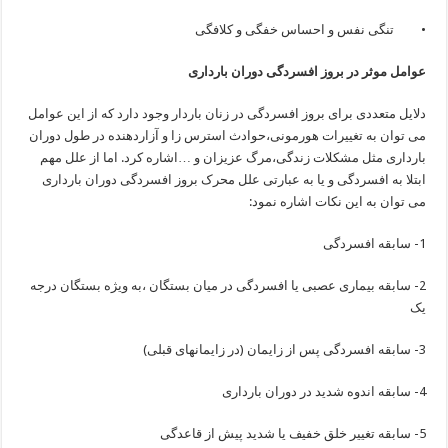
• تنگی نفس و احساس خفگی و کلافگی
عوامل موثر در بروز افسردگی دوران بارداری
دلایل متعددی برای بروز افسردگی در زنان باردار وجود دارد که از این عوامل
می توان به تغییرات هورمونی،حوادث استرس زا و آزاردهنده در طول دوران
بارداری مثل مشکلات زندگی،مرگ عزیزان و …اشاره کرد. اما از علل مهم
ابتلا به افسردگی و یا به عبارتی علل محرک بروز افسردگی دوران بارداری
می توان به این نکات اشاره نمود:
1- سابقه افسردگی
2- سابقه بیماری عصبی یا افسردگی در میان بستگان ،به ویژه بستگان درجه
یک
3- سابقه افسردگی پس از زایمان (در زایمانهای قبلی)
4- سابقه اندوه شدید در دوران بارداری
5- سابقه تغییر خلق خفیف یا شدید پیش از قاعدگی