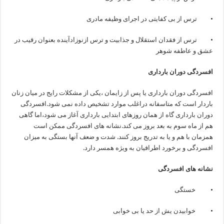
• ترس از بی کفایتی در اجرای وظیفه مادری
• ترس از فقدان استقلال و جذابیت و ترس ازنوزادآینده بعنوان رقیب در
عشق و عاطفه شوهر
افسردگی دوران بارداری
افسردگی دوران بارداری یا پس از زایمان ،یکی از مشکلات رایج در میان زنان
باردار است که متاسفانه دراغلب موارد تشخیص داده نمی شود.افسردگی
دوران بارداری گاه از همان روزهای ابتدایی بارداری آغاز می شود،اما گاهی
هم از ماه سوم به بعد بروز می کند.نشانه های افسردگی ممکن است
همزمان با هم و یا به تدریج بروز کنند. شدت و ضعف آنها بستگی به میزان
افسردگی و برخورد اطرافیان به ویژه همسر دارد.
نشانه های افسردگی
• خستگی
• خوابیدن یش از حد یا بی خوابی