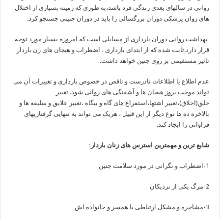
روانی در سالهای بعدی زندگی فرد باشد،به طوری که زمینه بسیاری از اختلال
های روان پزشکی دوران بزرگسالی را باید در دوران جنینی جستجو کرد.
بهداشت روانی دوران بارداری از مسایلی است که امروزه بسیار مورد توجه
قرار دارد.ثابت شده که از ابتدای بارداری ، اضطراب و هیجان های زن باردار
تاثیر مستقیمی بر روی جنین خواهد داشت.
عدم اطلاع یا اطلاعات نادرست و ناقص در خصوص بارداری و تغییرات آن می
تواند موجب بروز هیجان ها و آشفتگی های روانی شود. تغییر
خلق(اخلاق)،تغییر اشتها،استفراغ های گاه و بیگاه ،تغییر علایق و سلیقه ها و
بالاخره ده ها نوع دیگر از این قبیل ، هریک می تواند به تنهایی گرفتاریهای
فراوانی را ایجاد کند.
شایع ترین و مهمترین استرس های زنان باردار:
1-اضطراب و نگرانی در مورد سلامت جنین
2-مرگ یکی از نزدیکان
3-مشاجره و مشکل ارتباطی با همسر و خانواده اش