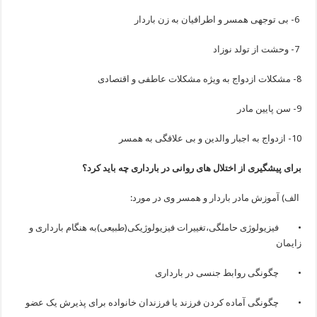
6- بی توجهی همسر و اطرافیان به زن باردار
7- وحشت از تولد نوزاد
8- مشکلات ازدواج به ویژه مشکلات عاطفی و اقتصادی
9- سن پایین مادر
10- ازدواج به اجبار والدین و بی علاقگی به همسر
برای پیشگیری از اختلال های روانی در بارداری چه باید کرد؟
الف) آموزش مادر باردار و همسر وی در مورد:
• فیزیولوژی حاملگی،تغییرات فیزیولوژیکی(طبیعی)به هنگام بارداری و
زایمان
• چگونگی روابط جنسی در بارداری
• چگونگی آماده کردن فرزند یا فرزندان خانواده برای پذیرش یک عضو