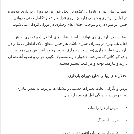
استرس های دوران بارداری علاوه بر ایجاد عوارض در دوران بارداری به ویژه
در اوایل بارداری و حوالی زایمان ، روی فرآیند رشد و تکامل ذهنی ، روانی
جنین اثر سوء دارد و موجب اختلال های رفتاری در دوران کودکی می شود.
استرس در بارداری می تواند با ایجاد نشانه های اختلال (کم توجهی- بیش
فعالی)به ویژه در پسران همراه باشد. هم چنین سطح بالای اظطراب مادر در
بارداری خطر بیماری (سرشت دشوار)را در شیرخوار افزایش می دهد. در
واقع کودکانی که سرشت دشوار دارند،معمولا الگوی خواب و تغذیه آشفته ای
دارند و نیازمند توجه و مراقبت بیشتر هستند.
اختلال های روانی شایع دوران بارداری
ترس و نگرانی بعلت تغییرات جسمی و مشکلات مربوط به نقش مادری
(بخصوص در حاملگی اول )وجود دارد مثل:
• ترس از درد زایمان
• ترس از مرگ
• ترس از پیامد های اقتصادی بارداری