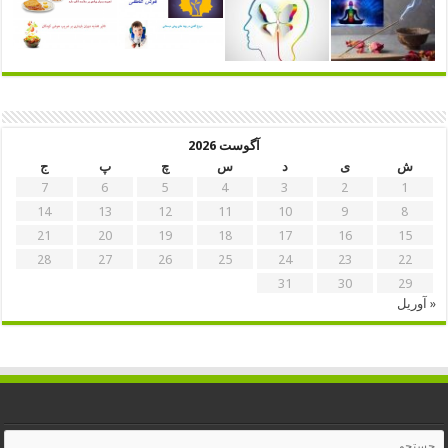
آگوست 2026
ش
ی
د
س
چ
پ
ج
7
6
5
4
3
2
1
14
13
12
11
10
9
8
21
20
19
18
17
16
15
28
27
26
25
24
23
22
31
30
29
« آوریل