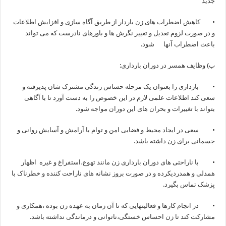
جدید
• کاهش اضطراب های زن باردار از طریق آگاه سازی و افزایش اطلاعات
و در صورت لزوم تعدیل و تغییر نگرش ها و باورهای نادرست که می تواند
باعث اضطراب آنها شود.
ب) وظایف همسر در دوران بارداری:
• بارداری را بعنوان یک مرحله حساس زندگی مشترک شان پذیرفته و
سعی کند اطلاعات علمی لازم در این خصوص را به دست آورد تا با آگاهی
بتواند با تغییرات و بحران های این دوران مواجه شود.
• سعی در ایجاد محیط و فضایی امن و توام با آرامش و آسایش روانی و
جسمانی برای زن داشته باشد.
• با ناراحتی های دوران بارداری زن مانند تهوع،استفراغ و غیره اظهار
همدلی و همدردیکرده و در صورت بروز نشانه های ناراحت کننده و خطرناک با
پزشک تماس بگیرد.
• در انجام کارها و فعالیتهایی که تا آن زمان به عهده زن بوده ،همکاری و
مشارکت کند تا زن احساس خستگی،ناتوانی و درماندگی نداشته باشد.