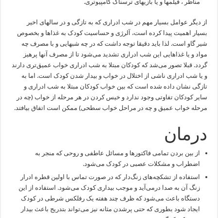
مناظر ، فیلمها و یا بازیهای ترسناک کامپیوتری.
از دیگر عوامل بسیار مهم در شب ادراری که به تازگی و در سالهای اخیر
بسیار اهمیت پیدا کرده است، آلرژی و حساسیت کودک به غذاها و بخصوص
شیر گاو است. لذا باید دقیقا توجه داشت که در چه شبهایی و با مصرف چه
مواد و یا غذاهایی این شب ادراری تشدید می‌شود تا از مصرف آنها پرهیز
گردد. قبلا تصور می‌شد که کودکان مبتلا به شب ادراری خواب عمیق‌تری دارند
و یا شب ادراری ناشی از اختلال در خواب و بیدار شدن کودک است. اما به
تازگی نشان داده شده است که بین خواب کودکان مبتلا به شب ادراری و
سایر کودکان تفاوتی وجود ندارد و خیس کردن در هر مرحله از خواب (چه در
مرحله خواب عمیق و چه در مراحل خواب سطحی) ممکن است اتفاق بیافتد.
درمان
از بین بردن تمامی فاکتورها و مسائل عاطفی و روحی که منجر به
اضطراب و مشکلات عصبی در کودک می‌شود.
استفاده از تشکچه‌های زنگ‌دار که در صورت تماس با اولین قطره ادرار
زنگ آن به صدا درمی‌آید و موجب بیداری کودک می‌شود. استفاده از این
دستگاه باعث می‌شود که ظرف چند هفته یک رفلکس شرطی در کودک
ایجاد شود بطوری که حتی پرشدن مثانه نیز می‌تواند بتدریج باعث بیدار