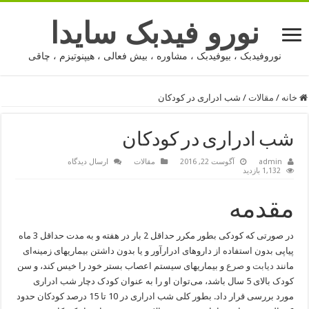
نورو فیدبک سایدا
نوروفیدبک ، بیوفیدبک ، مشاوره ، بیش فعالی ، هیپنوتیزم ، چاقی
خانه
/
مقالات
/
شب ادراری در کودکان
شب ادراری در کودکان
admin
آگوست 22, 2016
مقالات
ارسال دیدگاه
1,132 بازدید
مقدمه
در صورتی که کودکی بطور مکرر حداقل 2 بار در هفته و به مدت حداقل 3 ماه
پیاپی بدون استفاده از داروهای ادرارآور و یا بدون داشتن بیماریهای زمینه‌ای
مانند
دیابت
و
صرع
و بیماریهای سیستم اعصاب بستر خود را خیس کند، و سن
کودک بالای 5 سال باشد، می‌توان او را به عنوان کودک دچار شب ادراری
مورد بررسی قرار داد. بطور کلی شب ادراری در 10 تا 15 درصد کودکان حدود