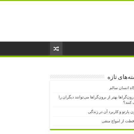
ه‌های تازه
اه انسان سالم
درون‌گراها بهتر از برون‌گراها می‌توانند دیگران را
کنند؟
ن پارتو و کاربرد آن در زندگی
فظت از امواج منفی