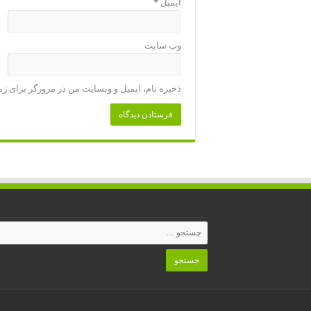
ایمیل
*
وب‌ سایت
ذخیره نام، ایمیل و وبسایت من در مرورگر برای زم