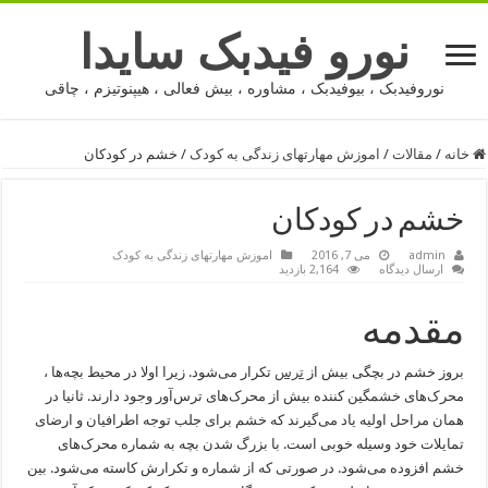
نورو فیدبک سایدا
نوروفیدبک ، بیوفیدبک ، مشاوره ، بیش فعالی ، هیپنوتیزم ، چاقی
خانه
/
مقالات
/
اموزش مهارتهای زندگی به کودک
/
خشم در کودکان
خشم در کودکان
admin
می 7, 2016
اموزش مهارتهای زندگی به کودک
ارسال دیدگاه
2,164 بازدید
مقدمه
بروز خشم در بچگی بیش از
ترس
تکرار می‌شود. زیرا اولا در محیط بچه‌ها ،
محرک‌های خشمگین‌ کننده بیش از محرک‌های ترس‌آور وجود دارند. ثانیا در
همان مراحل اولیه یاد می‌گیرند که خشم برای جلب توجه اطرافیان و ارضای
تمایلات خود وسیله خوبی است. با بزرگ شدن بچه به شماره محرک‌های
خشم افزوده می‌شود. در صورتی که از شماره و تکرارش کاسته می‌شود. بین