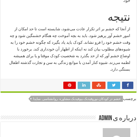
خود.
نتیجه
از آنجا که خشم بر اثر تکرار عادت می‌شود، شایسته است تا حد امکان از
امور خشم آور پرهیز شود. باید به بچه آموخت چه هنگام خشمگین شود و چه
وقت خشم خود را فرو نشاند. کودک باید یاد بگیرد که چگونه خشم خود را به
شیوه‌های مطلوب بیان کند نه اینکه از اظهار آن خودداری کند. برخورد با
اوضاع خشم آور که از حد بگذرد به شخصیت کودک موقتا و یا برای همیشه
لطمه می‌زند. شیوه کنار آمدن با موانع زندگی به سن و تجارت گذشته اطفال
بستگی دارد.
برچسب
خشم در کودکان.نوروفیدبک.بیوفیدبک.مشاوره .روانشناسی .سایدا
درباره ی admin