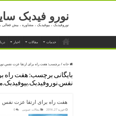
نورو فیدبک ساید
نوروفیدبک ، بیوفیدبک ، مشاوره ، بیش فعالی ، 
خدمات
مقالات
اخبار
دربا
خانه
/
برچسب:
هفت راه برای ارتقا عزت نفس.نور
بایگانی برچسب:
هفت راه بر
نفس.نوروفیدبک.بیوفیدبک.م
هفت راه برای ارتقا عزت نفس
فوریه 27, 2016
مقالات عمومی
0