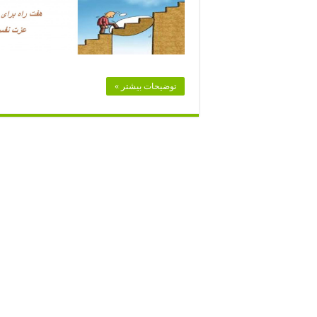
توضیحات بیشتر »