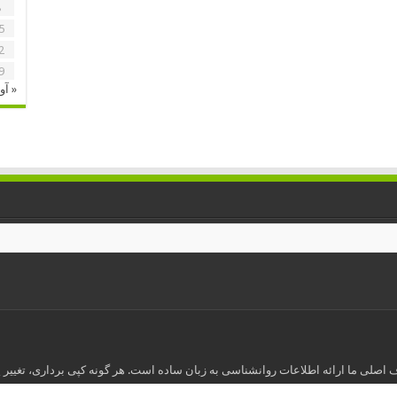
8
5
2
9
« آو
اصلی ما ارائه اطلاعات روانشناسی به زبان ساده است. هر گونه کپی برداری، تغییر ی