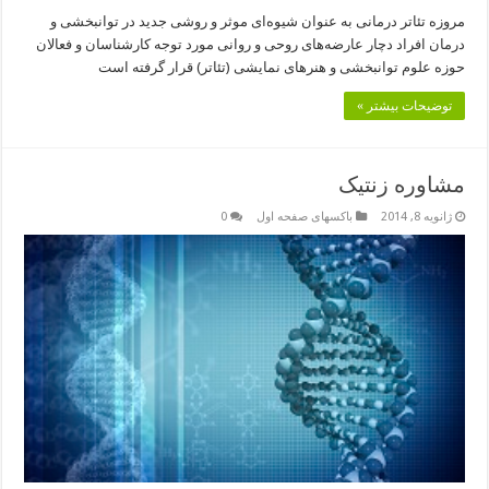
مروزه تئاتر درمانی به عنوان شیوه‌ای موثر و روشی جدید در توانبخشی و
درمان افراد دچار عارضه‌های روحی و روانی مورد توجه کارشناسان و فعالان
حوزه علوم توانبخشی و هنرهای نمایشی (تئاتر) قرار گرفته است
توضیحات بیشتر »
مشاوره زنتیک
ژانویه 8, 2014
باکسهای صفحه اول
0