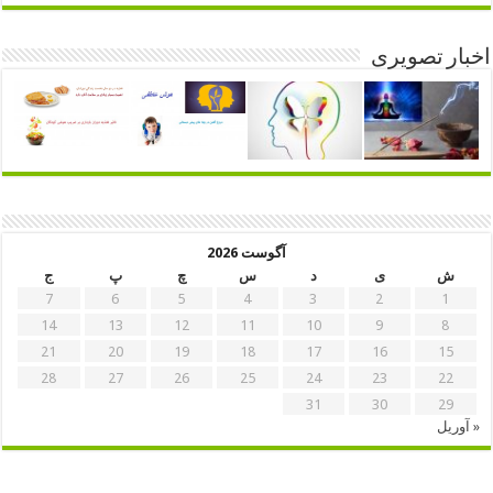
اخبار تصویری
آگوست 2026
ش
ی
د
س
چ
پ
ج
7
6
5
4
3
2
1
14
13
12
11
10
9
8
21
20
19
18
17
16
15
28
27
26
25
24
23
22
31
30
29
« آوریل