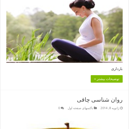
بارداری
توضیحات بیشتر »
روان شناسی چاقی
ژانویه 8, 2014
باکسهای صفحه اول
0