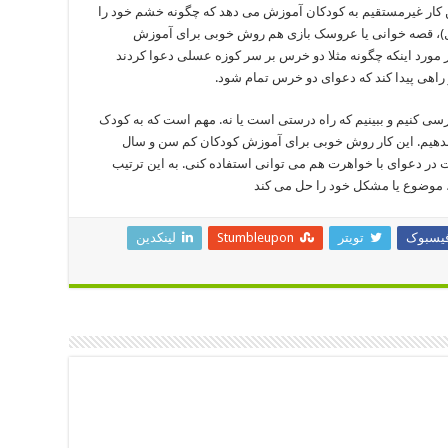
این کار غیرمستقیم به کودکان آموزش می دهد که چگونه خشم خود را
نند. در مورد بچه های کوچک تر (زیر ۱۰ سال)، قصه خوانی یا عروسک بازی هم روش خوبی برای آموزش
 مورد اینکه چگونه مثلا دو خرس بر سر کوزه عسلی دعوا کردند
راهی پیدا کند که دعوای دو خرس تمام شود.
بررسی کنیم و ببینیم که راه درستی است یا نه. مهم است که به کودک
 ندهیم. این کار روش خوبی برای آموزش کودکان کم سن و سال
در دعوای با خواهرت هم می توانی استفاده کنی. به این ترتیب
موضوع یا مشکل خود را حل می کند
یسبوک
تویتر
Stumbleupon
لینکدین