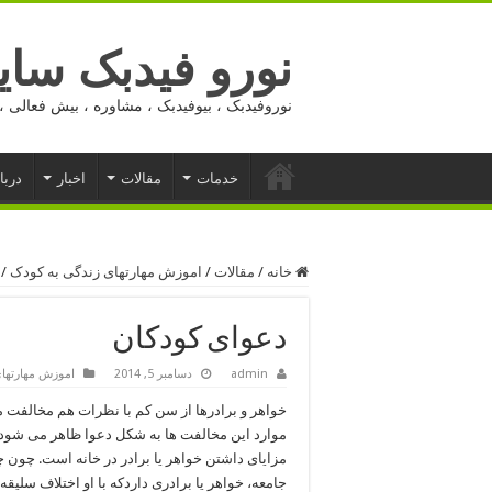
نورو فیدبک ساید
نوروفیدبک ، بیوفیدبک ، مشاوره ، بیش فعالی ، 
خدمات
مقالات
اخبار
دربا
خانه
/
مقالات
/
اموزش مهارتهای زندگی به کودک
/
دعوای کودکان
admin
دسامبر 5, 2014
اموزش مهارتها
خواهر و برادرها از سن کم با نظرات هم مخالفت می
موارد این مخالفت ها به شکل دعوا ظاهر می شود. ب
مزایای داشتن خواهر یا برادر در خانه است. چون چ
جامعه، خواهر یا برادری داردکه با او اختلاف سلیقه 