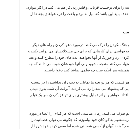
ه را برای برچسب قربانی و قلدر زدن فراهم می کند. در اکثر موارد،
هدف باید این باشد که میل به برد و باخت را در دعواهای بچه ها از
است
نگ نکردن را درک می کنند. درمورد دعوا کردن و راه های دیگر
 قوانینی برای کارهایی که برای حل مشکلاتشان می توانند بکنند و
 کردن، زد و خورد). از آنها بخواهید ایده های خود را مطرح کنند و بعد
نهاد می کنند متعجب شوید ولی آنها خودشان خوب می دانند که چه
همیشه سر اینکه شب چه فیلمی تماشا کنند دعوا داشتند.
هر فیلمی که هر دو بچه ها تمایلی به دیدن آن نداشتند را در لیست
 هایی که پیشنهاد می شد را رد می کردند، آنوقت آن شب بدون دیدن
ار افتاد، خواهر و برادر تمایل بیشتری برای توافق کردن سر یک فیلم
ر هم صرف می کنند، زمان مناسبی است که هر کدام از اعضا در مورد
یرمستقیم به کودکان خود بیاموزند که چگونه می توان عصبانیت را
ینکه چگونه ناگهان از کسی عصبانی شده اما سعی کرده خودش را از