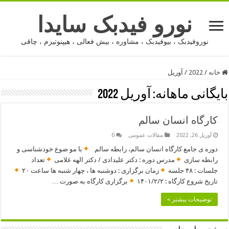
نورو فیدبک سایدا
نوروفیدبک ، بیوفیدبک ، مشاوره ، بیش فعالی ، هیپنوتیزم ، چاقی
خانه
/
2022
/
آوریل
بایگانی ماهانه:
آوریل 2022
کارگاه انسان سالم
آوریل 26, 2022
مقالات عمومی
0
دوره ی جامع کارگاه انسان سالم، رابطه سالم
با مو ضوع خودشناسی و
رابطه سازی
مدرس دوره : دکتر علیدادی / دکتر الهه غلامی
تعداد
جلسات : ۴۸ جلسه
زمان برگزاری : دوشنبه ها ، چهار شنبه ها ساعت ۲۰
تاریخ شروع کارگاه : ۱۴۰۱/۲/۲
برگزاری کارگاه به صورت …
توضیحات بیشتر »