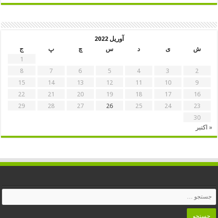
آوریل 2022
ش
ی
د
س
چ
پ
ج
1
8
7
6
5
4
3
2
15
14
13
12
11
10
9
22
21
20
19
18
17
16
29
28
27
26
25
24
23
30
« اکتبر