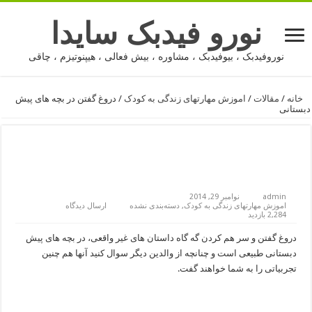
نورو فیدبک سایدا
نوروفیدبک ، بیوفیدبک ، مشاوره ، بیش فعالی ، هیپنوتیزم ، چاقی
خانه
/
مقالات
/
اموزش مهارتهای زندگی به کودک
/
دروغ گفتن در بچه های پیش
دبستانی
دروغ گفتن در بچه های پیش
دبستانی
admin
نوامبر 29, 2014
اموزش مهارتهای زندگی به کودک
,
دسته‌بندی نشده
ارسال دیدگاه
2,284 بازدید
دروغ گفتن و سر هم كردن گه گاه داستان های غیر واقعی، در بچه های پیش
دبستانی طبیعی است و چنانچه از والدین دیگر سوال كنید آنها هم چنین
تجربیاتی را به شما خواهند گفت.