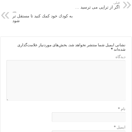
قبلی
اگر از تراپی می ترسید …
بعد
به كودك خود كمك كنید تا مستقل تر
شود
دیدگاهتان را بنویسید
نشانی ایمیل شما منتشر نخواهد شد.
بخش‌های موردنیاز علامت‌گذاری
شده‌اند
*
دیدگاه
نام
*
ایمیل
*