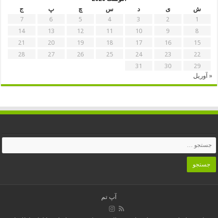
ش
ی
د
س
چ
پ
ج
7
6
5
4
3
2
1
14
13
12
11
10
9
8
21
20
19
18
17
16
15
28
27
26
25
24
23
22
31
30
29
« آوریل
آپ تم