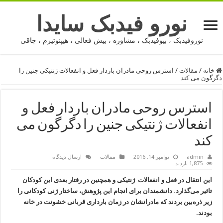
نورو فیدبک سایدا
نوروفیدبک ، بیوفیدبک ، مشاوره ، بیش فعالی ، هیپنوتیزم ، چاقی
خانه
/
مقالات
/
استرس روحی مادران باردار فعل و انفعالات ژنتیکی جنین را
دگرگون می کند
استرس روحی مادران باردار فعل و
انفعالات ژنتیکی جنین را دگرگون می
کند
admin
نوامبر 14, 2016
مقالات
ارسال دیدگاه
1,875 بازدید
این انتقال در فعل و انفعالات ژنتیکی و همچنین در رفتار بعدی این کودکان
تاثیر می‌گذارد. دانشمندان برای انجام این پژوهش، ساختار ژنی کودکانی را
زیر ذره‌بین بردند که مادرانشان در زمان بارداری قربانی خشونت در خانه
بودند.