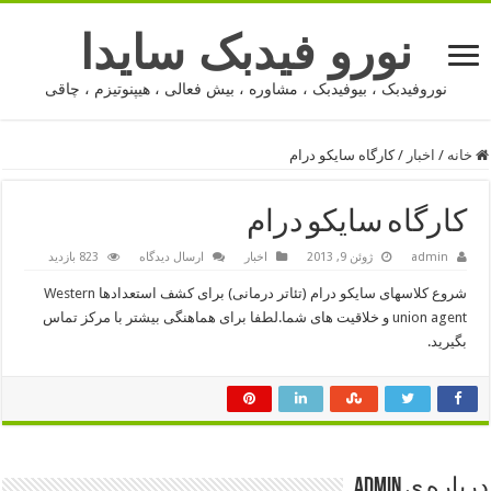
نورو فیدبک سایدا
نوروفیدبک ، بیوفیدبک ، مشاوره ، بیش فعالی ، هیپنوتیزم ، چاقی
خانه
/
اخبار
/
کارگاه سایکو درام
کارگاه سایکو درام
admin
ژوئن 9, 2013
اخبار
ارسال دیدگاه
823 بازدید
شروع کلاسهای سایکو درام (تئاتر درمانی) برای کشف استعدادها
Western
union agent
و خلاقیت های شما.لطفا برای هماهنگی بیشتر با مرکز تماس
بگیرید.
درباره ی admin