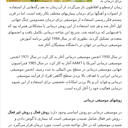
برای درمان به
زمان ارسطو و افلاطون باز می‌گردد. از آن زمان به بعد رگه‌هایی از استفاده
از اصوات و آهنگها برای درمان بیماریهای مختلف بکار رفته است. اما در قرن
بیستم فکر رسمی استفاده از موسیقی برای درمان مصدومین جنگ جهانی
اول آغاز شد و هر چند استفاده از این روش درمانی با مشکلاتی همراه بود که
با قدمهایی که برداشته شد، بتدریج این شاخه درمانی تکامل یافت و انجمنهای
متعددی تشکیل گردید. بطوری که در سال 1944 اولین برنامه آموزش
موسیقی درمانی در جهان در دانشگاه میشیگان آغاز شد.
در سال 1950 انجمن موسیقی درمانی آغاز به کار کرد. در سال 1971 انجمن
موسیقی درمانی آمریکا یا AAMT آغاز به کار کرد. در سال 1985 فدراسیون
جهانی موسیقی درمانی در سطح بین المللی به ثبت رسید. انجمن موسیقی
درمانی ایرانی با اهداف بالا بردن سطح آگاهی افراد از فرآیند موسیقی
درمانی و فواید آن و بالا بردن امکانات تخصصی برای استفاده از این شیوه
درمانی فعالیت خود را آغاز کرده است.
روشهای موسیقی درمانی
در موسیقی درمانی دو روش اساسی وجود دارد:
روش فعال
و
روش غیر فعال
، روش غیر فعال شامل شنیدن موسیقی است که بیماری با گوش دادن و
شنیدن موسیقی که در حال نواخته شدن است، مورد درمان قرار می‌گیرد. در