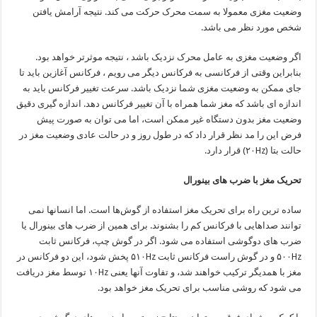
وضعیت مغزی معمولا به سمت محرک حرکت می کند. نتیجه آرامش یافتن
شخص مورد نظر می باشد.
اگر وضعیت مغزی به عامل محرک نزدیک باشد ، نتیجه موثرتر خواهد بود.
بنابراین وقتی از فرکانسی به فرکانس دیگر می رویم ، فرکانس آغازین باید تا
جای ممکن به وضعیت مغزی شما نزدیک باشد. سرعت تغییر فرکانس باید به
اندازه ای باشد که مغز شما همراه با آن تغییر فرکانس دهد. اندازه گیری دقیق
وضعیت مغز بدون دستگاه غیر ممکن است، اما می توان به صورت پیش
فرض این را مد نظر قرار داد که در طول روز و در حالت عادی وضعیت مغز در
حالت بتا (۲۰Hz) قرار دارد.
تحریک مغز با ضرب های بینورال
ساده ترین راه برای تحریک مغز استفاده از گوش‌ها است. اما انسانها نمی
توانند صداهایی با فرکانس کم را بشنوند. برای همین از ضرب های بینورال یا
ضرب های دوگوشی استفاده می شود. اگر در گوش چپ، فرکانس ثابت
۵۰۰Hz و در گوش راست فرکانس ثابت ۵۱۰Hz پخش شود، این دو فرکانس در
مغز با همدیگر ترکیب خواهند شد، و تفاوت آنها یعنی ۱۰Hz توسط مغز دریافت
می شود که روشی مناسب برای تحریک مغز خواهد بود.