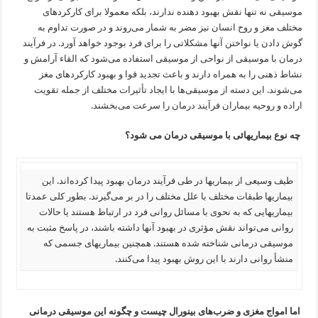
موسیقی نه تنها نقش بهبود دهنده ندارند، بلکه معمولا برای کارکردهای
مختلف مغز و روح انسان نیز مضر به شمار می‌روند و در صورت تداوم به
گوش دادن یا نواختن آنها مشکلاتی را برای فرد بوجود خواهد آورد. در فرآیند
درمان با موسیقی از نواحی از موسیقی استفاده می‌شود که القاء آرامش و
نشاط ذهنی را به همراه دارند و باعث تجدید قوا و بهبود کارکردهای مغز
می‌شوند. این دسته از موسیقی‌ها با ایجاد تأثیرات مختلف از جمله تقویت
اراده و روحیه بیماران فرآیند درمان را سرعت می‌بخشند.
چه نوع بیماریهائی با موسیقی درمان می شود؟
طیف وسیعی از بیماریها در طی فرآیند درمان بهبود پیدا کرده‌اند. این
بیماریها طبقات مختلف با علل مختلف را در بر می‌گیرند. بطور کلی عمدتا
بیماریهایی که به نحوی با مسائل روانی فرد در ارتباط هستند یا حالات
روانی می‌تواند نقش مؤثری در بهبود آنها داشته باشند، در پاسخ مثبت به
موسیقی درمانی شناخته شده هستند. همچنین بیماریهای جسمی که
منشأ روانی دارند با این روش بهبود پیدا می‌کنند.
اما امواج مغزی و ضرب‌های بینورال چیست و چگونه این موسیقی درمانی