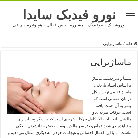
نورو فیدبک سایدا
نوروفیدبک ، بیوفیدبک ، مشاوره ، بیش فعالی ، هیپنوتیزم ، چاقی
خانه
/
ماساژتراپی
ماساژتراپی
منشأ و سرچشمه ماساژ
براساس اسناد تاریخی،
ماساژ قدیمی‌ترین شكل
درمان جسمی است كه
بشر به آن دست یافته
است. حركات ضربه‌ای و
مالشی بافت احتمالاً تكامل حركات غریزی است كه در دیگر پستانداران
مشاهده می‌شود. تماس، ضربه و مالش پوست بخش جدانشدنی زندگی
ماست. ما با این اعمال احساس و هیجانات خود را به دیگری انتقال می‌دهیم و