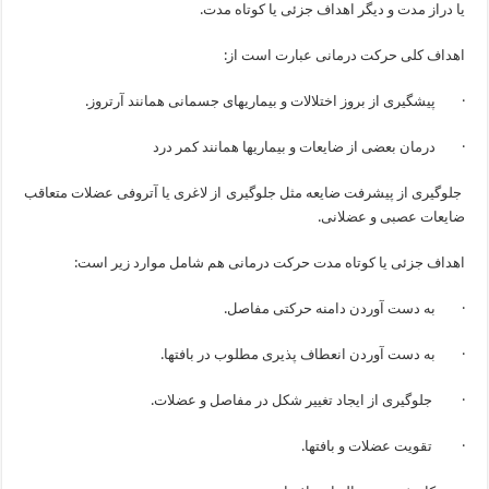
یا دراز مدت و دیگر اهداف جزئی یا كوتاه مدت.
اهداف كلی حركت درمانی عبارت است از:
· پیشگیری از بروز اختلالات و بیماریهای جسمانی همانند آرتروز.
· درمان بعضی از ضایعات و بیماریها همانند كمر درد
جلوگیری از پیشرفت ضایعه مثل جلوگیری از لاغری یا آتروفی عضلات متعاقب
ضایعات عصبی و عضلانی.
اهداف جزئی یا كوتاه مدت حركت درمانی هم شامل موارد زیر است:
· به دست آوردن دامنه حركتی مفاصل.
· به دست آوردن انعطاف پذیری مطلوب در بافتها.
· جلوگیری از ایجاد تغییر شكل در مفاصل و عضلات.
· تقویت عضلات و بافتها.