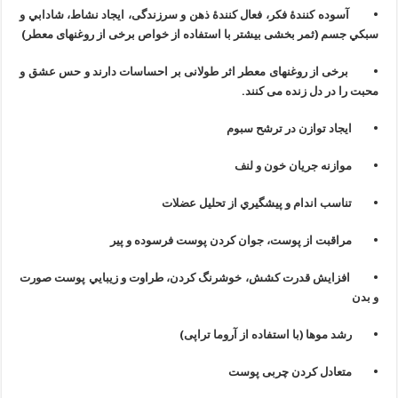
• آسوده کنندۀ فکر، فعال کنندۀ ذهن و سرزندگی، ایجاد نشاط، شادابي و
سبکي جسم (ثمر بخشی بیشتر با استفاده از خواص برخی از روغنهای معطر)
• برخی از روغنهای معطر اثر طولانی بر احساسات دارند و حس عشق و
محبت را در دل زنده می کنند.
• ایجاد توازن در ترشح سبوم
• موازنه جريان خون و لنف
• تناسب اندام و پيشگيري از تحليل عضلات
• مراقبت از پوست، جوان کردن پوست فرسوده و پیر
• افزایش قدرت کشش، خوشرنگ کردن، طراوت و زيبايي پوست صورت
و بدن
• رشد موها (با استفاده از آروما تراپی)
• متعادل کردن چربی پوست