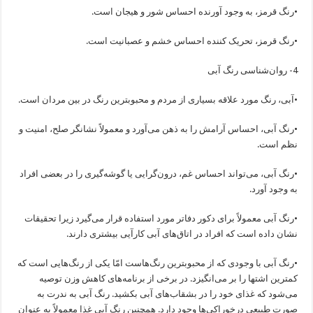
•رنگ قرمز، به وجود آورنده احساس شور و هیجان است.
•رنگ قرمز، تحریک کننده احساس خشم و عصبانیت است.
4- روان‌شناسی رنگ آبی
•آبی، رنگ مورد علاقه بسیاری از مردم و محبوبترین رنگ در بین مردان است.
•رنگ آبی، احساس آرامش را به ذهن می‌آورد و معمولاً نشانگر صلح، امنیت و
نظم است.
•رنگ آبی، می‌تواند احساس غم، درون‌گرایی یا گوشه‌گیری را در بعضی افراد
به وجود آورد.
•رنگ آبی معمولاً برای دکور دفاتر مورد استفاده قرار می‌گیرد زیرا تحقیقات
نشان داده است که افراد در اتاق‌های آبی کارآیی بیشتری دارند.
•رنگ آبی با وجودی که از محبوبترین رنگ‌هاست امّا یکی از رنگ‌هایی است که
کمترین اشتها را بر می‌انگیزد. در برخی از برنامه‌های کاهش وزن توصیه
می‌شود که غذای خود را در بشقاب‌های آبی بکشید. رنگ آبی به ندرت به
صورت طبیعی درخوراکی‌ها وجود دارد. همچنین رنگ آبی غذا معمولاً به عنوان