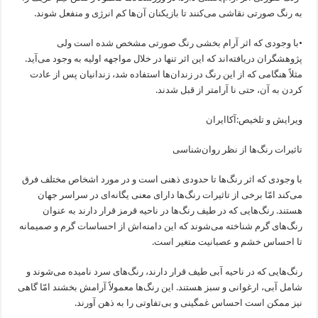
به رنگ صورتی نقاشی می‌کنند تا بازیکنان آن‌ها کم انرژی و منفعل شوند.
•با وجودی که اثر آرام بخشی رنگ صورتی مشخص شده است ولی
پژوهشگران دریافته‌اند که این اثر تنها در خلال مواجهه اولیه به وجود می‌آید.
مثلاً هنگامی که از این رنگ در زندان‌ها استفاده شد، زندانیان پس از عادت
کردن به آن، حتی نا آرامتر از قبل شدند.
ویرایش و تلخیص:آکاایران
تاثیرات رنگ‌ها از نظر روان‌شناسی
با وجودی که اثر رنگ‌ها تا حدودی ذهنی است و در مورد اشخاص مختلف فرق
می‌کند امّا برخی از تاثیرات رنگ‌ها دارای معنی یگانه‌ای در سراسر جهان
هستند. رنگ‌هایی که در طیف رنگ‌ها در ناحیه قرمز قرار دارند به عنوان
رنگ‌های گرم شناخته می‌شوند که این دامنه‌اش از احساسات گرم و صمیمانه
تا احساس خشم و عصبانیت متغیر است.
رنگ‌هایی که در ناحیه آبی طیف قرار دارند، رنگ‌های سرد نامیده می‌شوند و
شامل آبی، ارغوانی و سبز هستند. این رنگ‌ها معمولاً آرامش بخشند امّا گاهی
نیز ممکن است احساس غمگینی و بی‌تفاوتی را به ذهن آورند.