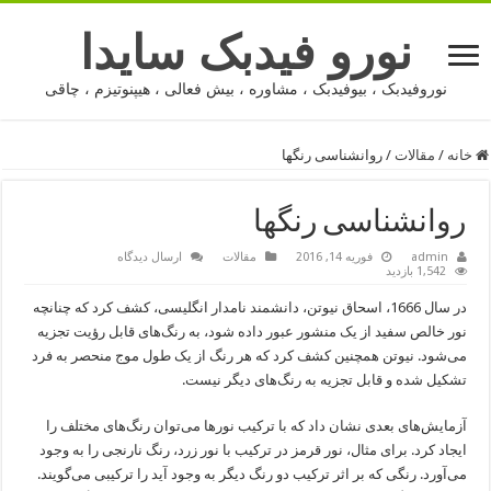
نورو فیدبک سایدا
نوروفیدبک ، بیوفیدبک ، مشاوره ، بیش فعالی ، هیپنوتیزم ، چاقی
خانه
/
مقالات
/
روانشناسی رنگها
روانشناسی رنگها
admin
فوریه 14, 2016
مقالات
ارسال دیدگاه
1,542 بازدید
در سال 1666، اسحاق نیوتن، دانشمند نامدار انگلیسی، کشف کرد که چنانچه
نور خالص سفید از یک منشور عبور داده شود، به رنگ‌های قابل رؤیت تجزیه
می‌شود. نیوتن همچنین کشف کرد که هر رنگ از یک طول موج منحصر به فرد
تشکیل شده و قابل تجزیه به رنگ‌های دیگر نیست.
آزمایش‌های بعدی نشان داد که با ترکیب نورها می‌توان رنگ‌های مختلف را
ایجاد کرد. برای مثال، نور قرمز در ترکیب با نور زرد، رنگ نارنجی را به وجود
می‌آورد. رنگی که بر اثر ترکیب دو رنگ دیگر به وجود آید را ترکیبی می‌گویند.