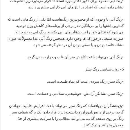
•رنگ آبی معمولاً برای دکور دفاتر مورد استفاده قرار می‌گیرد زیرا تحقیقات
نشان داده است که افراد در اتاق‌های آبی کارآیی بیشتری دارند.
•رنگ آبی با وجودی که از محبوبترین رنگ‌هاست امّا یکی از رنگ‌هایی است که
کمترین اشتها را بر می‌انگیزد. در برخی از برنامه‌های کاهش وزن توصیه
می‌شود که غذای خود را در بشقاب‌های آبی بکشید. رنگ آبی به ندرت به
صورت طبیعی درخوراکی‌ها وجود دارد. همچنین رنگ آبی غذا معمولاً به عنوان
نشانه فاسد بودن و یا سمّی بودن آن در نظر گرفته می‌شود.
•رنگ آبی می‌تواند باعث کاهش ضربان قلب و حرارت بدن گردد.
5- روان‌شناسی رنگ سبز
•رنگ سبز، رنگ سردی است که نماد طبیعت است.
•رنگ سبز، نشانگر آرامش، خوشبختی، سلامتی و حسادت است.
•پژوهشگران دریافته‌اند که رنگ سبز می‌تواند باعث افزایش قابلیت خواندن
گردد. برخی از دانش‌آموزان و دانشجویان با قراردادن یک برگه شفاف سبز
رنگ بر روی صفحه کتاب، می‌توانند مطالب را با سرعت بیشتری از حدّ
معمول بخوانند و درک کنند.