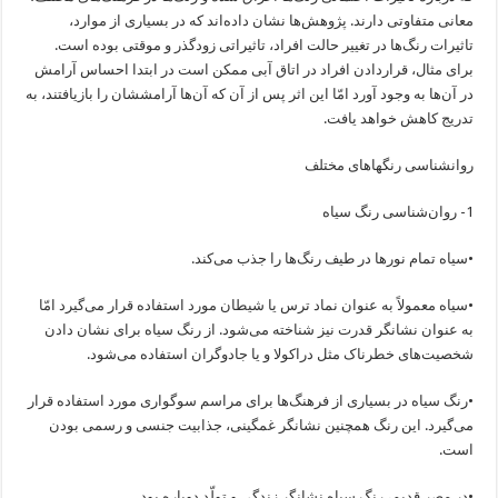
معانی متفاوتی دارند. پژوهش‌ها نشان داده‌اند که در بسیاری از موارد،
تاثیرات رنگ‌ها در تغییر حالت افراد، تاثیراتی زودگذر و موقتی بوده است.
برای مثال، قراردادن افراد در اتاق آبی ممکن است در ابتدا احساس آرامش
در آن‌ها به وجود آورد امّا این اثر پس از آن که آن‌ها آرامششان را بازیافتند، به
تدریج کاهش خواهد یافت.
روانشناسی رنگهاهای مختلف
1- روان‌شناسی رنگ سیاه
•سیاه تمام نورها در طیف رنگ‌ها را جذب می‌کند.
•سیاه معمولاً به عنوان نماد ترس یا شیطان مورد استفاده قرار می‌گیرد امّا
به عنوان نشانگر قدرت نیز شناخته می‌شود. از رنگ سیاه برای نشان دادن
شخصیت‌های خطرناک مثل دراکولا و یا جادوگران استفاده می‌شود.
•رنگ سیاه در بسیاری از فرهنگ‌ها برای مراسم سوگواری مورد استفاده قرار
می‌گیرد. این رنگ همچنین نشانگر غمگینی، جذابیت جنسی و رسمی بودن
است.
•در مصر قدیم، رنگ سیاه نشانگر زندگی و تولّد دوباره بود.