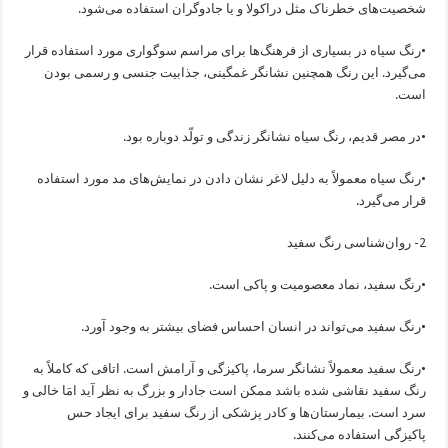
شخصیت‌های خطرناک مثل دراکولا و یا جادوگران استفاده می‌شود.
•رنگ سیاه در بسیاری از فرهنگ‌ها برای مراسم سوگواری مورد استفاده قرار
می‌گیرد. این رنگ همچنین نشانگر غمگینی، جذابیت جنسی و رسمی بودن
است.
•در مصر قدیم، رنگ سیاه نشانگر زندگی و تولّد دوباره بود.
•رنگ سیاه معمولاً به دلیل لاغر نشان دادن در نمایش‌های مد مورد استفاده
قرار می‌گیرد.
2- روان‌شناسی رنگ سفید
•رنگ سفید، نماد معصومیت و پاکی است.
•رنگ سفید می‌تواند در انسان احساس فضای بیشتر به وجود آورد.
•رنگ سفید معمولاً نشانگر سرما، پاکیزگی و آرامش است. اتاقی که کاملاً به
رنگ سفید نقاشی شده باشد ممکن است جادار و بزرگ به نظر آید امَا خالی و
سرد است. بیمارستان‌ها و کادر پزشکی از رنگ سفید برای ایجاد حس
پاکیزگی استفاده می‌کنند.