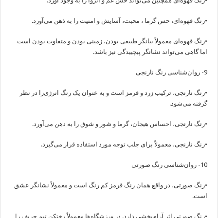
•رنگ قهوه‌ای همچنین می‌تواند حس غم و انزوا را به وجود آورد.
•رنگ قهوه‌ای، حس گرما ، محبت، آسایش و امنیت را به ذهن می‌آورد.
•رنگ قهوه‌ای معمولاً بیانگر طبیعی بودن، زمینی بودن و متفاوت بودن است
اما گاهی می‌تواند نشانگر پیچییدگی نیز باشد.
9- روان‌شناسی رنگ نارنجی
•رنگ نارنجی، ترکیب زرد و قرمز است و به عنوان یک رنگ انرژی‌زا در نظر
گرفته می‌شود.
•رنگ نارنجی، احساس هیجان، گرما و شور و شوق را به ذهن می‌آورد.
•رنگ نارنجی، معمولاً برای جلب توجه مورد استفاده قرار می‌گیرد.
10- روان‌شناسی رنگ صورتی
•رنگ صورتی، در واقع همان رنگ قرمز کم رنگ است و معمولاً نشانگر عشق
است.
•رنگ صورتی اثر آرام‌بخشی دارد. در ورزشگاه‌ها معمولاً رختکن تیم حریف را