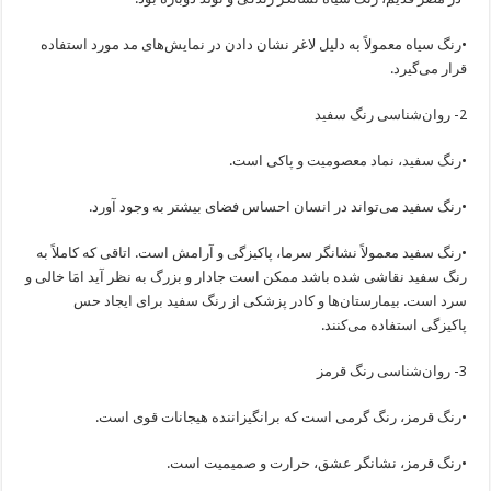
•رنگ سیاه معمولاً به دلیل لاغر نشان دادن در نمایش‌های مد مورد استفاده
قرار می‌گیرد.
2- روان‌شناسی رنگ سفید
•رنگ سفید، نماد معصومیت و پاکی است.
•رنگ سفید می‌تواند در انسان احساس فضای بیشتر به وجود آورد.
•رنگ سفید معمولاً نشانگر سرما، پاکیزگی و آرامش است. اتاقی که کاملاً به
رنگ سفید نقاشی شده باشد ممکن است جادار و بزرگ به نظر آید امَا خالی و
سرد است. بیمارستان‌ها و کادر پزشکی از رنگ سفید برای ایجاد حس
پاکیزگی استفاده می‌کنند.
3- روان‌شناسی رنگ قرمز
•رنگ قرمز، رنگ گرمی است که برانگیزاننده هیجانات قوی است.
•رنگ قرمز، نشانگر عشق، حرارت و صمیمیت است.