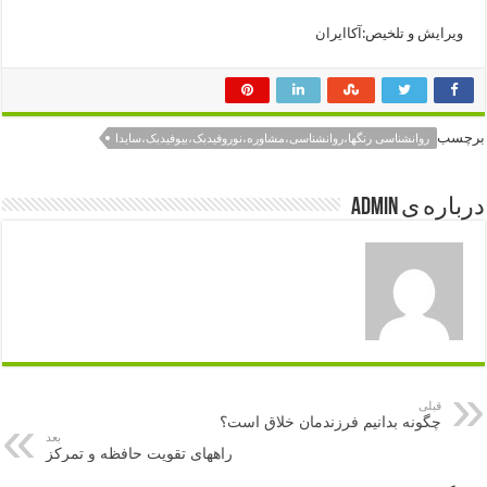
ویرایش و تلخیص:آکاایران
برچسب
روانشناسی رنگها،روانشناسی،مشاوره،نوروفیدبک،بیوفیدبک،سایدا
درباره ی admin
قبلی
چگونه بدانیم فرزندمان خلاق است؟
بعد
راههای تقویت حافظه و تمرکز