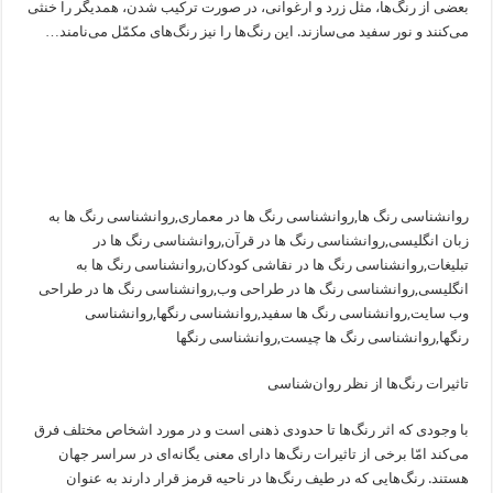
بعضی از رنگ‌ها، مثل زرد و ارغوانی، در صورت ترکیب شدن، همدیگر را خنثی
می‌کنند و نور سفید می‌سازند. این رنگ‌ها را نیز رنگ‌های مکمّل می‌نامند…
روانشناسی رنگ ها,روانشناسی رنگ ها در معماری,روانشناسی رنگ ها به
زبان انگلیسی,روانشناسی رنگ ها در قرآن,روانشناسی رنگ ها در
تبلیغات,روانشناسی رنگ ها در نقاشی کودکان,روانشناسی رنگ ها به
انگلیسی,روانشناسی رنگ ها در طراحی وب,روانشناسی رنگ ها در طراحی
وب سایت,روانشناسی رنگ ها سفید,روانشناسی رنگها,روانشناسی
رنگها,روانشناسی رنگ ها چیست,روانشناسی رنگها
تاثیرات رنگ‌ها از نظر روان‌شناسی
با وجودی که اثر رنگ‌ها تا حدودی ذهنی است و در مورد اشخاص مختلف فرق
می‌کند امّا برخی از تاثیرات رنگ‌ها دارای معنی یگانه‌ای در سراسر جهان
هستند. رنگ‌هایی که در طیف رنگ‌ها در ناحیه قرمز قرار دارند به عنوان