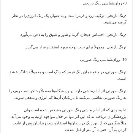
9- روان‌شناسی رنگ نارنجی
•رنگ نارنجی، ترکیب زرد و قرمز است و به عنوان یک رنگ انرژی‌زا در نظر
گرفته می‌شود.
•رنگ نارنجی، احساس هیجان، گرما و شور و شوق را به ذهن می‌آورد.
•رنگ نارنجی، معمولاً برای جلب توجه مورد استفاده قرار می‌گیرد.
10- روان‌شناسی رنگ صورتی
•رنگ صورتی، در واقع همان رنگ قرمز کم رنگ است و معمولاً نشانگر عشق
است.
•رنگ صورتی اثر آرام‌بخشی دارد. در ورزشگاه‌ها معمولاً رختکن تیم حریف را
به رنگ صورتی نقاشی می‌کنند تا بازیکنان آن‌ها کم انرژی و منفعل شوند.
•با وجودی که اثر آرام بخشی رنگ صورتی مشخص شده است ولی
پژوهشگران دریافته‌اند که این اثر تنها در خلال مواجهه اولیه به وجود می‌آید.
مثلاً هنگامی که از این رنگ در زندان‌ها استفاده شد، زندانیان پس از عادت
کردن به آن، حتی نا آرامتر از قبل شدند.