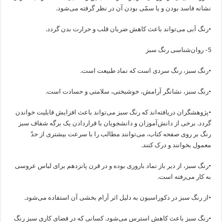
نشانه فاسد بودن و یا سمّی بودن آن در نظر گرفته می‌شود.
•رنگ آبی می‌تواند باعث کاهش ضربان قلب و حرارت بدن گردد.
5- روان‌شناسی رنگ سبز
•رنگ سبز، رنگ سردی است که نماد طبیعت است.
•رنگ سبز، نشانگر آرامش، خوشبختی، سلامتی و حسادت است.
•پژوهشگران دریافته‌اند که رنگ سبز می‌تواند باعث افزایش قابلیت خواندن
گردد. برخی از دانش‌آموزان و دانشجویان با قراردادن یک برگه شفاف سبز
رنگ بر روی صفحه کتاب، می‌توانند مطالب را با سرعت بیشتری از حدّ
معمول بخوانند و درک کنند.
•رنگ سبز، از دیر باز نماد باروری بوده و در قرن پانزدهم برای لباس عروسی
به کار می‌رفته است.
•از رنگ سبز در دکوراسیون به دلیل اثر آرام بخشی آن استفاده می‌شود.
•رنگ سبز باعث کاهش استرس می‌شود. کسانی که در فضای کاری سبز رنگ