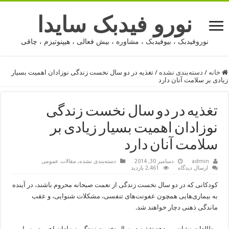
نورو فیدبک سایدا
نوروفیدبک ، بیوفیدبک ، مشاوره ، بیش فعالی ، هیپنوتیزم ، چاقی
خانه
/
دسته‌بندی نشده
/
تغذیه در دو سال نخست زندگی نوزادان اهمیت بسیار
زیادی بر سلامت آنان دارد
تغذیه در دو سال نخست زندگی
نوزادان اهمیت بسیار زیادی بر
سلامت آنان دارد
admin
دسامبر 30, 2014
دسته‌بندی نشده
,
مقالات عمومی
ارسال دیدگاه
2,461 بازدید
‌كودكانی كه در دو سال نخست زندگی از نعمت صبحانه محروم باشند، در آینده
به‌ ‌بیماری‌هایی همچون عفونت‌های تنفسی، مشكلات شنوایی، و عقب
ماندگی ذهنی دچار خواهند‌ ‌شد.
مطالعات نشان می‌دهد تغذیه دو سال نخست زندگی نوزادان اهمیت بسیار