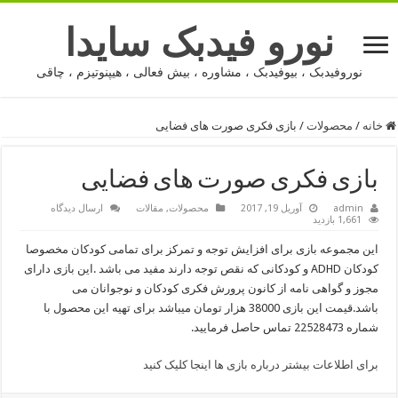
نورو فیدبک سایدا
نوروفیدبک ، بیوفیدبک ، مشاوره ، بیش فعالی ، هیپنوتیزم ، چاقی
خانه
/
محصولات
/
بازی فکری صورت های فضایی
بازی فکری صورت های فضایی
admin
آوریل 19, 2017
محصولات
,
مقالات
ارسال دیدگاه
1,661 بازدید
این مجموعه بازی برای افزایش توجه و تمرکز برای تمامی کودکان مخصوصا
کودکان ADHD و کودکانی که نقص توجه دارند مفید می باشد .این بازی دارای
مجوز و گواهی نامه از کانون پرورش فکری کودکان و نوجوانان می
باشد.قیمت این بازی 38000 هزار تومان میباشد برای تهیه این محصول با
شماره 22528473 تماس حاصل فرمایید.
برای اطلاعات بیشتر درباره بازی ها اینجا کلیک کنید