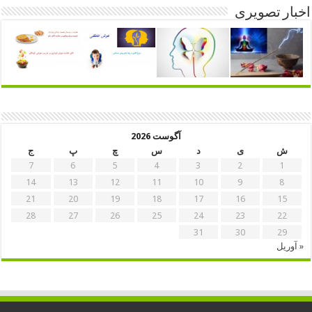
اخبار تصویری
آگوست 2026
ش
ی
د
س
چ
پ
ج
7
6
5
4
3
2
1
14
13
12
11
10
9
8
21
20
19
18
17
16
15
28
27
26
25
24
23
22
31
30
29
« آوریل