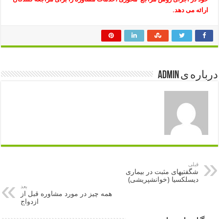
ارائه می دهد.
درباره ی admin
قبلی
شگفتی‎های مثبت در بیماری
دیسلکسیا (خوانش‎پریشی)
بعد
همه چیز در مورد مشاوره قبل از
ازدواج