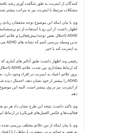
کنندگان از اینترنت به طور شگفت آوری رشد یافته 
مشکلات مرتبط با اینترنت نیز به مراتب بیشتر ش
وی با بیان اینکه این موضوع توجه محققان زیادی 
اظهار داشت: از این رو با استفاده از دو پرسشنامه 
ADHD (اختلال نقص توجه/بیش‌فعالی) و علائم اعتی
بدین وسیله
به اینترنت کند یا خیر.
رفیعی وند اظهار داشت: طبق آنالیز های آماری که ا
که ارتباط معناد
بروز علائم اعتیاد به اینترنت در افراد وجود دارد،
ADHD را بیشتر از خود نشان دهد، احتمال دیده ش
از اینترنت نیز در وی بیشتر است. البته این موض
دهد.
فعالیت‌ها و عکس‌ العمل‌های فیزیکی) در ارتباط ای