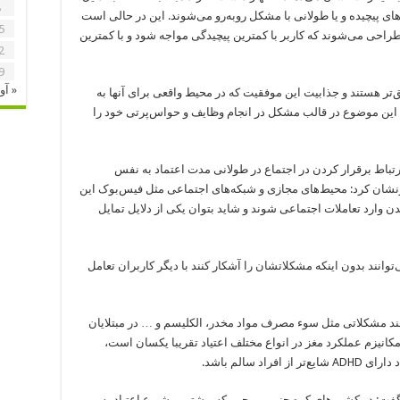
8
ای پیچیده و یا طولانی با مشکل روبه‌رو می‌شوند. این در حالی است
5
 طراحی می‌شوند که کاربر با کمترین پیچیدگی مواجه شود و با کمترین
2
9
« آو
‌تر هستند و جذابیت این موفقیت که در محیط واقعی برای آنها به
 این موضوع در قالب مشکل در انجام وظایف و حواس‌پرتی خود را
ارتباط برقرار کردن در اجتماع در طولانی مدت اعتماد به نفس
 می‌دهد، خاطرنشان کرد: محیط‌های مجازی و شبکه‌های اجتماعی مثل فیس‌بوک این
ن وارد تعاملات اجتماعی شوند و شاید بتوان یکی از دلایل تمایل
توانند بدون اینکه مشکلاتشان را آشکار کنند با دیگر کاربران تعامل
ند مشکلاتی مثل سوء مصرف مواد مخدر، الکلیسم و … در مبتلایان
ی که مکانیزم عملکرد مغز در انواع مختلف اعتیاد تقریبا یکسان است،
د سالم باشد.
ه گفت: در کشورهای کره جنوبی و چین که بیشترین شیوع اعتیاد به