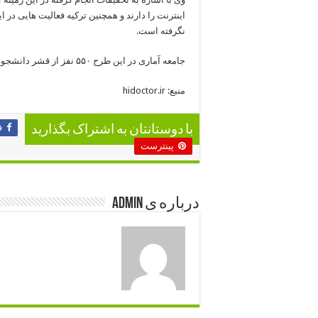
اینترنت را دارند و همچنین ترکیه فعالیت هایی در ا
نگرفته است.
جامعه آماری در این طرح ۵۵۰ نفز از قشر دانشجویی با میانگین ۲۵ سال بودند.
منبع: hidoctor.ir
ف
با دوستانتان به اشتراک بگذارید
پینترست
درباره ی admin