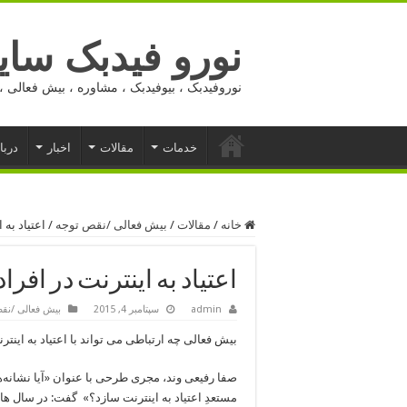
نورو فیدبک ساید
نوروفیدبک ، بیوفیدبک ، مشاوره ، بیش فعالی ، 
خدمات
مقالات
اخبار
دربا
خانه
/
مقالات
/
بیش فعالی /نقص توجه
/
اعتیاد به 
اعتیاد به اینترنت در افر
admin
سپتامبر 4, 2015
بیش فعالی /نق
بیش فعالی چه ارتباطی می تواند با اعتیاد به اینت
مستعدِ اعتیاد به اینترنت سازد؟» گفت: در سال های