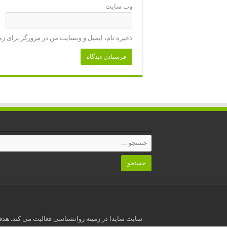
وب‌ سایت
ذخیره نام، ایمیل و وبسایت من در مرورگر برای زم
سایت سایدا در زمینه روانشناسی فعالیت می کند. هدف 