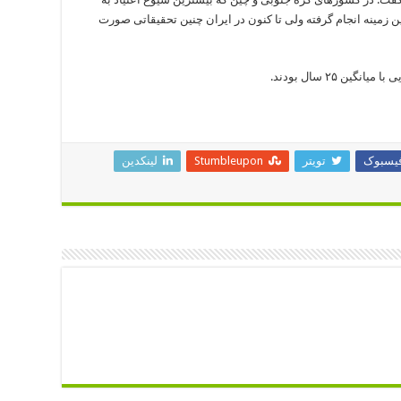
ین زمینه انجام گرفته ولی تا کنون در ایران چنین تحقیقاتی صورت
یسبوک
تویتر
Stumbleupon
لینکدین